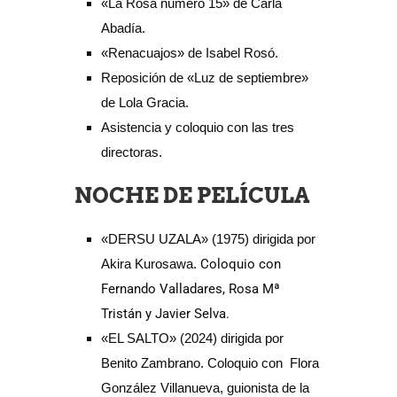
«La Rosa número 15» de Carla
Abadía.
«Renacuajos» de Isabel Rosó.
Reposición de «Luz de septiembre»
de Lola Gracia.
Asistencia y coloquio con las tres
directoras.
NOCHE DE PELÍCULA
«DERSU UZALA» (1975) dirigida por
Akira Kurosawa.
Coloquio con
Fernando Valladares, Rosa Mª
Tristán y Javier Selva.
«EL SALTO» (2024) dirigida por
Benito Zambrano. Coloquio con Flora
González Villanueva, guionista de la