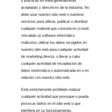
y prácticas en línea generalmente
aceptadas y directrices de la industria. No
debe usar nuestro sitio web o nuestros
servicios para utilizar, publicar o distribuir
cualquier material que consista en (o esté
vinculado a) software informático
malicioso; utilizar los datos recogidos en
nuestro sitio web para cualquier actividad
de marketing directo, o llevar a cabo
cualquier actividad de recopilación de
datos sistemática o automatizada en o en
relación con nuestro sitio web.
Está estrictamente prohibido realizar
cualquier actividad que provoque o pueda
provocar daños en el sitio web o que
interfiera en su funcionamiento,