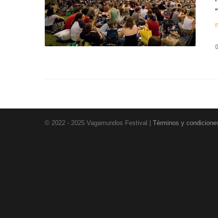
© 2022 - 2025 Vagamundos Festival |
Términos y condicione