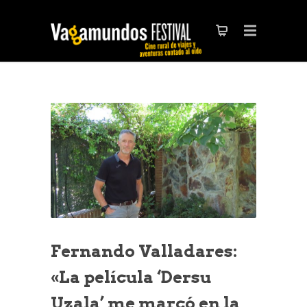
Fernando Valladares:
«La película ‘Dersu
Uzala’ me marcó en la