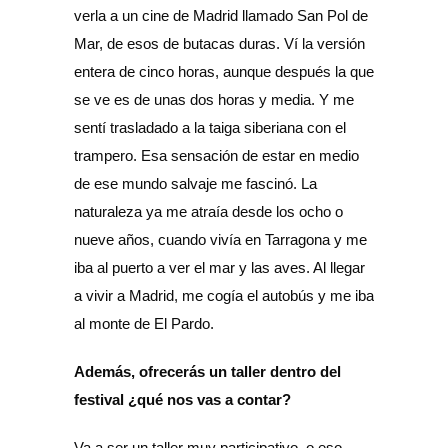
verla a un cine de Madrid llamado San Pol de
Mar, de esos de butacas duras. Ví la versión
entera de cinco horas, aunque después la que
se ve es de unas dos horas y media. Y me
sentí trasladado a la taiga siberiana con el
trampero. Esa sensación de estar en medio
de ese mundo salvaje me fascinó. La
naturaleza ya me atraía desde los ocho o
nueve años, cuando vivía en Tarragona y me
iba al puerto a ver el mar y las aves. Al llegar
a vivir a Madrid, me cogía el autobús y me iba
al monte de El Pardo.
Además, ofrecerás un taller dentro del
festival ¿qué nos vas a contar?
Va a ser un taller muy participativo, o eso