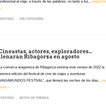
profesional al viaje, a través de las palabras, no tanto a los...
read mo
→
20/07/2022
SIN CATEGORÍA
Cineastas, actores, exploradores…
llenarán Ribagorza en agosto
La comarca aragonesa de Ribagorza estrena este verano de 2022 la
primera edición del festival de cine de viajes y aventuras
“VAGAMUNDOS FESTIVAL”, que llenará las noches de los días...
re
more →
07/07/2022
NOTAS DE PRENSA