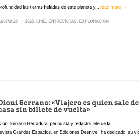
profundidad las tierras heladas de este planeta y...
read more →
11/07/2025
2025
,
CINE
,
ENTREVISTAS
,
EXPLORACIÓN
Dioni Serrano: «Viajero es quien sale de
casa sin billete de vuelta»
Dioni Serrano Herradura, periodista y redactor jefe de la
revista Grandes Espacios, en Ediciones Desnivel, ha dedicado su vi