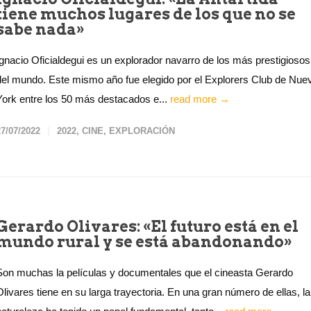
tiene muchos lugares de los que no se
sabe nada»
Ignacio Oficialdegui es un explorador navarro de los más prestigiosos
del mundo. Este mismo año fue elegido por el Explorers Club de Nue
York entre los 50 más destacados e...
read more →
27/07/2022
2022
,
CINE
,
EXPLORACIÓN
Gerardo Olivares: «El futuro está en el
mundo rural y se está abandonando»
Son muchas la películas y documentales que el cineasta Gerardo
Olivares tiene en su larga trayectoria. En una gran número de ellas, la