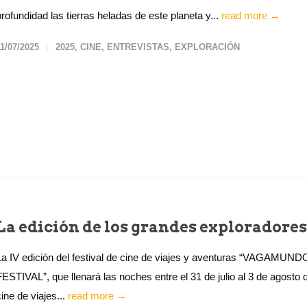
profundidad las tierras heladas de este planeta y...
read more →
11/07/2025
2025
,
CINE
,
ENTREVISTAS
,
EXPLORACIÓN
La edición de los grandes exploradores
La IV edición del festival de cine de viajes y aventuras “VAGAMUN
FESTIVAL”, que llenará las noches entre el 31 de julio al 3 de agosto 
cine de viajes...
read more →