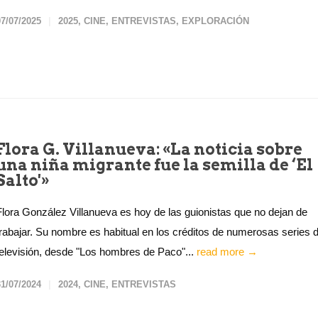
07/07/2025
2025
,
CINE
,
ENTREVISTAS
,
EXPLORACIÓN
Flora G. Villanueva: «La noticia sobre
una niña migrante fue la semilla de ‘El
Salto'»
Flora González Villanueva es hoy de las guionistas que no dejan de
trabajar. Su nombre es habitual en los créditos de numerosas series 
televisión, desde "Los hombres de Paco"...
read more →
31/07/2024
2024
,
CINE
,
ENTREVISTAS