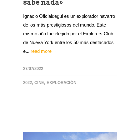
sabe nada»
Ignacio Oficialdegui es un explorador navarro
de los más prestigiosos del mundo. Este
mismo año fue elegido por el Explorers Club
de Nueva York entre los 50 más destacados
e...
read more →
27/07/2022
2022
,
CINE
,
EXPLORACIÓN